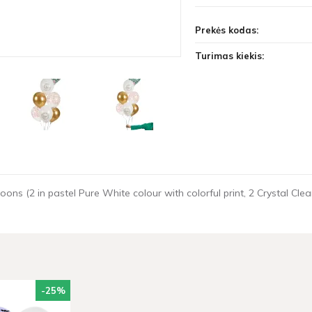
Prekės kodas:
Turimas kiekis:
oons (2 in pastel Pure White colour with colorful print, 2 Crystal Clear
-25
%