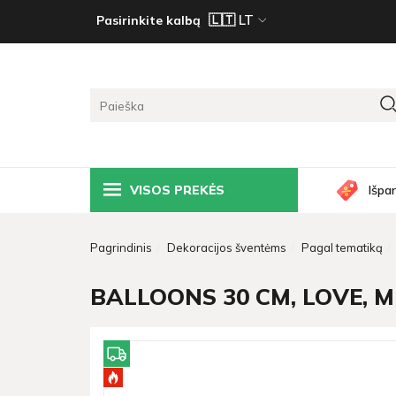
Pasirinkite kalbą
VISOS PREKĖS
Išpa
Pagrindinis
Dekoracijos šventėms
Pagal tematiką
BALLOONS 30 CM, LOVE, MIX