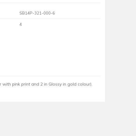
SB14P-321-000-6
4
 with pink print and 2 in Glossy in gold colour),