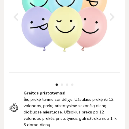
Greitas pristatymas!
Šią prekę turime sandėlyje. Užsakius prekę iki 12
valandos, prekę pristatysime sekančią dieną
didžiuose miestuose. Užsakius prekę po 12
valandos prekės pristatymas gali užtrukti nuo 1 iki
3 darbo dienų.