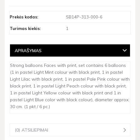
Prekės kodas:
SB14P-313-000-6
Turimas kiekis:
1
APRAŠYMAS
Strong balloons Faces with print, set contains 6 balloons
(1 in pastel Light Mint colour with black print, 1 in pastel
Light Lilac with black print, 1 in pastel Pale Pink colour with
black print, 1 in pastel Light Peach colour with black print,
1 in pastel Light Yellow colour with black print and 1 in
pastel Light Blue color with black colour), diameter approx.
30 cm. (1 pkt / 6 pc.)
(0) ATSILIEPIMAI