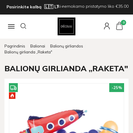
Iki nemokamo pristatymo liko €35.00
Pasirinkite kalbą
0
Navigacija
Pagrindinis
Balionai
Balionų girliandos
Balionų girlianda „Raketa"
BALIONŲ GIRLIANDA „RAKETA"
-25
%