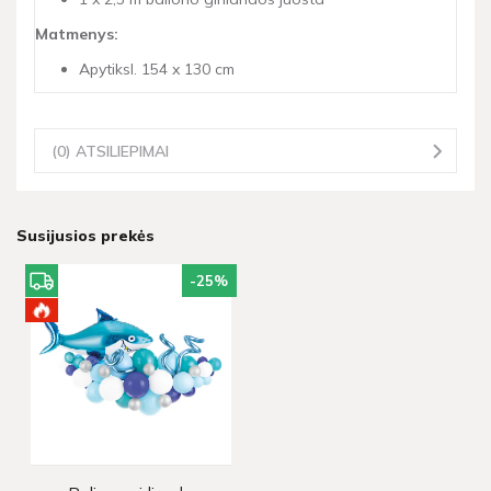
Matmenys:
Apytiksl. 154 x 130 cm
(0) ATSILIEPIMAI
Susijusios prekės
-25
%