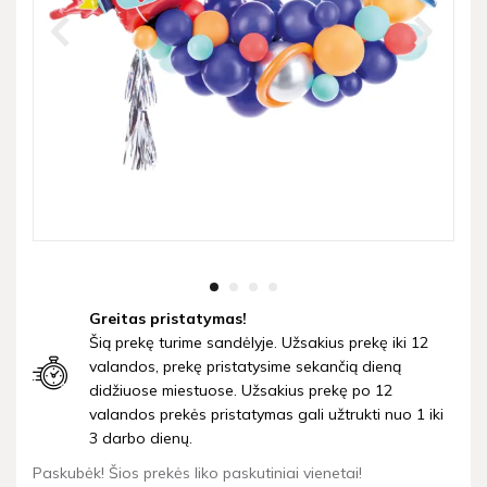
Greitas pristatymas!
Šią prekę turime sandėlyje. Užsakius prekę iki 12
valandos, prekę pristatysime sekančią dieną
didžiuose miestuose. Užsakius prekę po 12
valandos prekės pristatymas gali užtrukti nuo 1 iki
3 darbo dienų.
Paskubėk! Šios prekės liko paskutiniai vienetai!