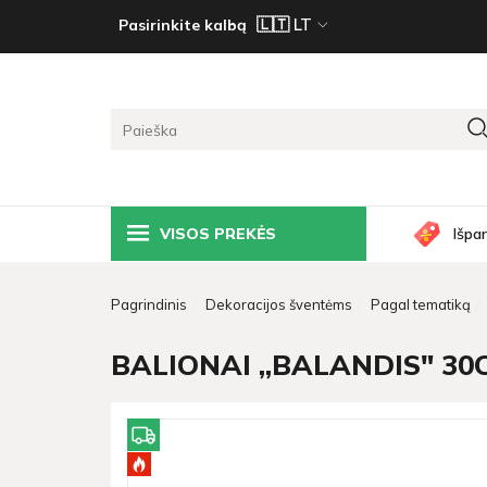
Pasirinkite kalbą
VISOS PREKĖS
Išpa
Pagrindinis
Dekoracijos šventėms
Pagal tematiką
BALIONAI „BALANDIS" 30