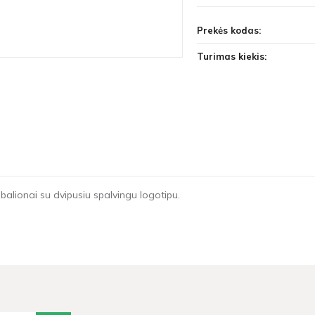
Prekės kodas:
Turimas kiekis:
 balionai su dvipusiu spalvingu logotipu.