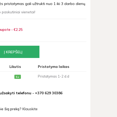
 pristatymas gali užtrukti nuo 1 iki 3 darbo dienų.
 paskutiniai vienetai!
upote - €2
25
Likutis
Pristatymo laikas
Pristatymas 1-2 d.d
5+
 užsakyti telefonu -
+370 629 30386
ie šią prekę?
Klauskite