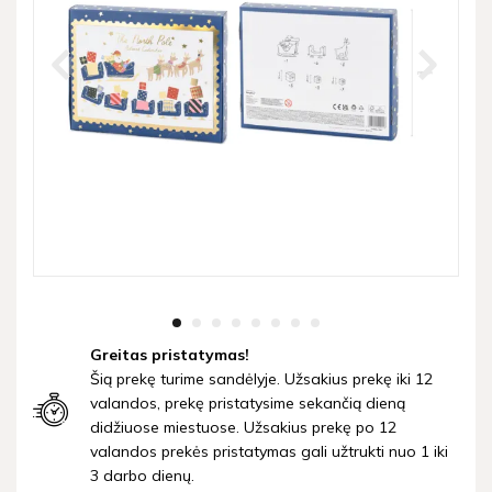
Greitas pristatymas!
Šią prekę turime sandėlyje. Užsakius prekę iki 12
valandos, prekę pristatysime sekančią dieną
didžiuose miestuose. Užsakius prekę po 12
valandos prekės pristatymas gali užtrukti nuo 1 iki
3 darbo dienų.